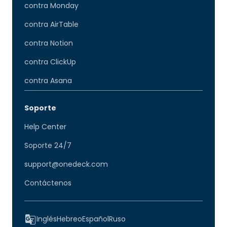
contra Monday
contra AirTable
contra Notion
contra ClickUp
contra Asana
Soporte
Help Center
Soporte 24/7
support@onedeck.com
Contáctenos
Inglés
Hebreo
Español
Ruso