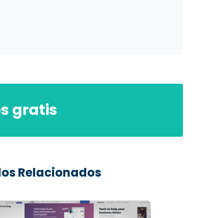
s gratis
ulos Relacionados