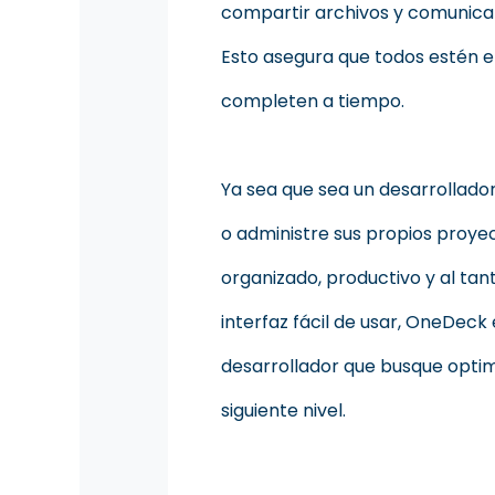
compartir archivos y comunicar
Esto asegura que todos estén e
completen a tiempo.
Ya sea que sea un desarrollador
o administre sus propios proy
organizado, productivo y al tan
interfaz fácil de usar, OneDeck
desarrollador que busque optimiz
siguiente nivel.