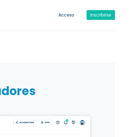
Acceso
Inscribirse
adores