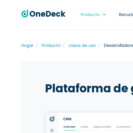
OneDeck
Producto
Recur
Hogar
Producto
casos de uso
Desarrollador
Plataforma de 