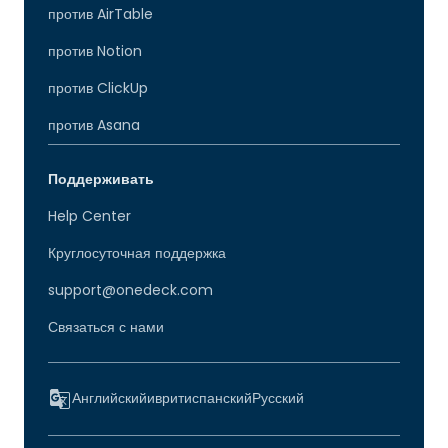
против AirTable
против Notion
против ClickUp
против Asana
Поддерживать
Help Center
Круглосуточная поддержка
support@onedeck.com
Связаться с нами
Английский
иврит
испанский
Русский