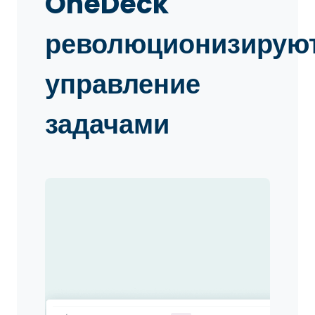
OneDeck
революционизирую
управление
задачами