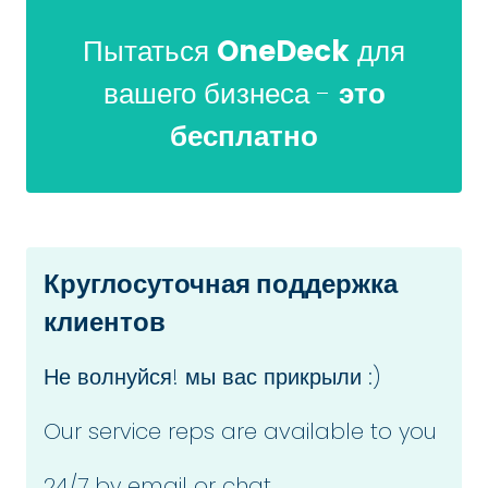
Пытаться
OneDeck
для
вашего бизнеса -
это
бесплатно
Круглосуточная поддержка
клиентов
Не волнуйся! мы вас прикрыли :)
Our service reps are available to you
24/7 by email or chat.