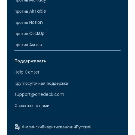
против AirTable
против Notion
против ClickUp
против Asana
Поддерживать
Help Center
Круглосуточная поддержка
support@onedeck.com
Связаться с нами
Английский
иврит
испанский
Русский