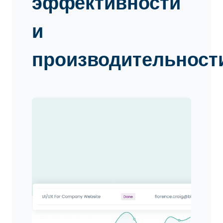
эффективности
и
производительност