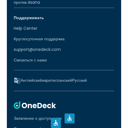
против Asana
Поддерживать
Help Center
Круглосуточная поддержка
support@onedeck.com
Связаться с нами
Английский
иврит
испанский
Русский
Заявление о доступности