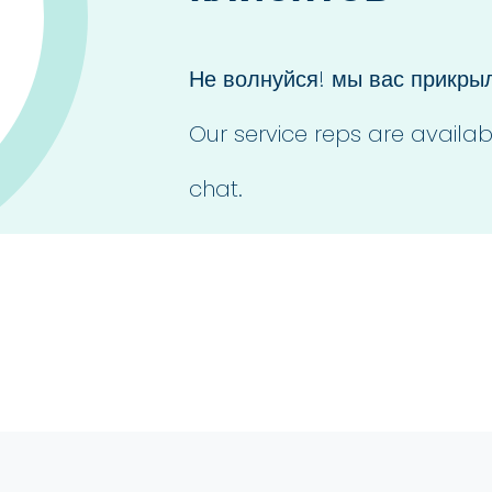
Не волнуйся! мы вас прикрыл
Our service reps are availab
chat.