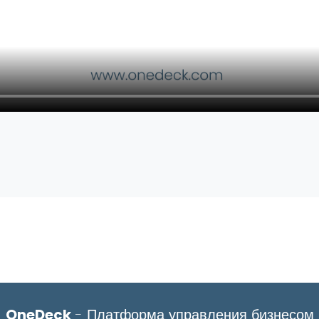
OneDeck
- Платформа управления бизнесом