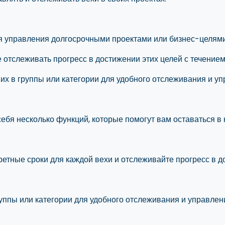
я управления долгосрочными проектами или бизнес-целями
же отслеживать прогресс в достижении этих целей с течение
ь их в группы или категории для удобного отслеживания и у
бя несколько функций, которые помогут вам оставаться в к
ретные сроки для каждой вехи и отслеживайте прогресс в д
руппы или категории для удобного отслеживания и управлен