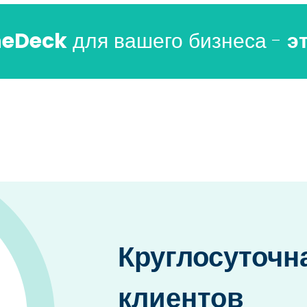
eDeck
для вашего бизнеса -
э
Круглосуточн
клиентов