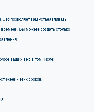
. Это позволяет вам устанавливать
м времени. Вы можете создать столько
правления.
урсе ваших вех, в том числе:
остижении этих сроков.
ия.