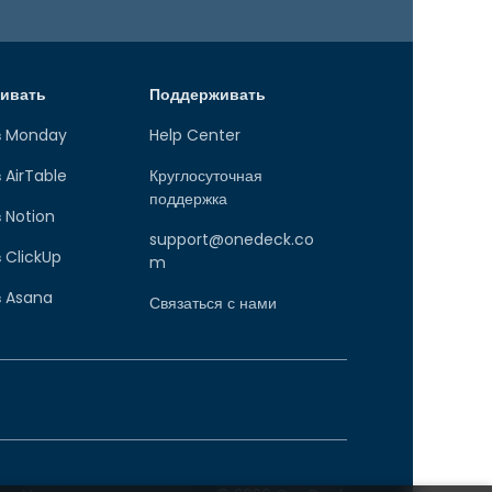
ивать
Поддерживать
в Monday
Help Center
 AirTable
Круглосуточная
поддержка
 Notion
support@onedeck.co
 ClickUp
m
в Asana
Связаться с нами