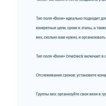
Тип поля «Вехи» идеально подходит дл
конкретные цели, сроки и этапы, а так
вех, сколько вам нужно, и организоват
Тип поля «Вехи» OneDeck включает в се
Отслеживание сроков: установите конк
Группы вех: организуйте свои вехи в г