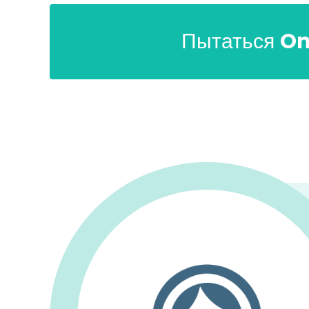
Пытаться
On