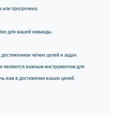
а или просрочена.
ство для вашей команды.
 достижением четких целей и задач.
ехи являются важным инструментом для
чь вам в достижении ваших целей.