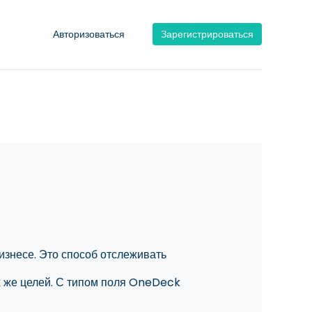
Авторизоваться
Зарегистрироваться
изнесе. Это способ отслеживать
ех же целей. С типом поля OneDeck