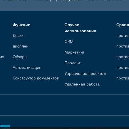
Функции
Случаи
Сравн
использования
Доски
проти
CRM
дисплеи
против
Маркетинг
ия
Обзоры
против
Продажи
Автоматизация
против
Управление проектом
Конструктор документов
проти
Удаленная работа