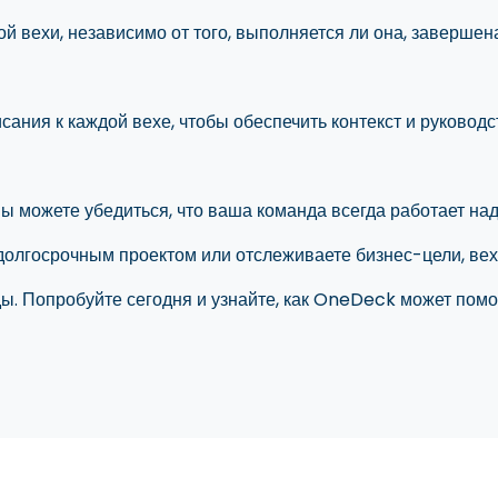
ой вехи, независимо от того, выполняется ли она, завершен
сания к каждой вехе, чтобы обеспечить контекст и руковод
ы можете убедиться, что ваша команда всегда работает над
 долгосрочным проектом или отслеживаете бизнес-цели, в
. Попробуйте сегодня и узнайте, как OneDeck может помо