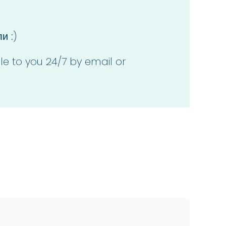
и :)
le to you 24/7 by email or