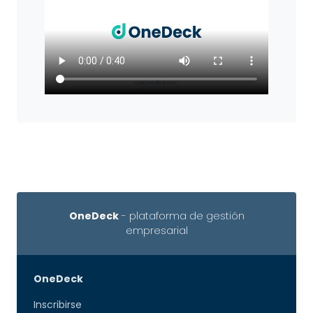
OneDeck
- plataforma de gestión
empresarial
OneDeck
Inscribirse