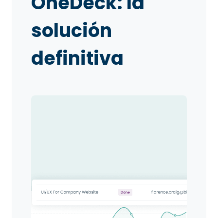
OneDeck: la
solución
definitiva