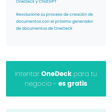
OneDeck y ChatGPT
Revolucione su proceso de creación de
documentos con el próximo generador
de documentos de OneDeck
Intentar
OneDeck
para tu
negocio -
es gratis