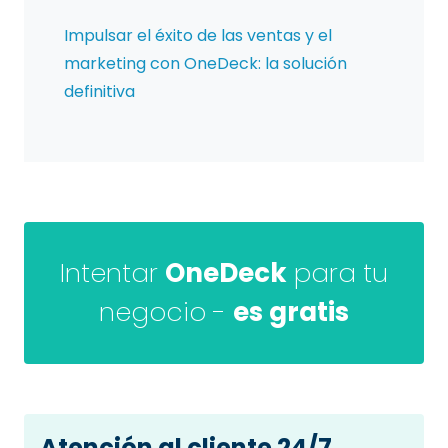
Impulsar el éxito de las ventas y el
marketing con OneDeck: la solución
definitiva
Intentar
OneDeck
para tu
negocio -
es gratis
Atención al cliente 24/7