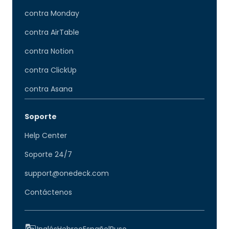
contra Monday
contra AirTable
contra Notion
contra ClickUp
contra Asana
Soporte
Help Center
Soporte 24/7
support@onedeck.com
Contáctenos
Inglés
Hebreo
Español
Ruso