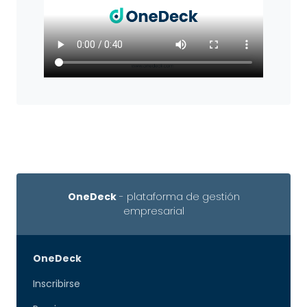
OneDeck
- plataforma de gestión
empresarial
OneDeck
Inscribirse