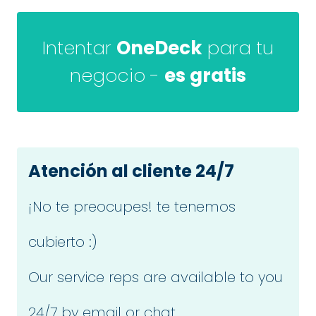
Intentar
OneDeck
para tu
negocio -
es gratis
Atención al cliente 24/7
¡No te preocupes! te tenemos
cubierto :)
Our service reps are available to you
24/7 by email or chat.