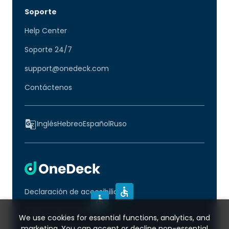
Soporte
Help Center
Soporte 24/7
support@onedeck.com
Contáctenos
Inglés
Hebreo
Español
Ruso
Declaración de accesibilidad
Política de privacidad
We use cookies for essential functions, analytics, and
marketing. You can accept or decline non-essential