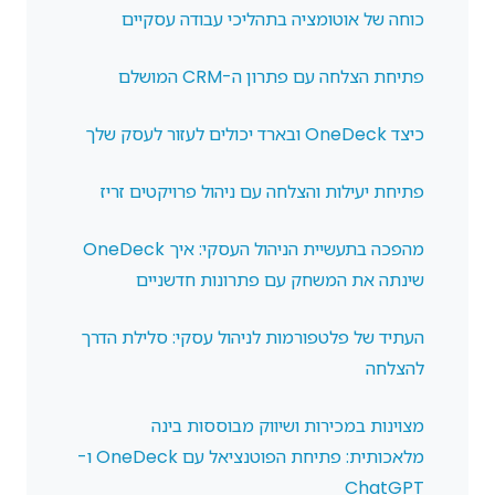
כוחה של אוטומציה בתהליכי עבודה עסקיים
פתיחת הצלחה עם פתרון ה-CRM המושלם
כיצד OneDeck ובארד יכולים לעזור לעסק שלך
פתיחת יעילות והצלחה עם ניהול פרויקטים זריז
מהפכה בתעשיית הניהול העסקי: איך OneDeck
שינתה את המשחק עם פתרונות חדשניים
העתיד של פלטפורמות לניהול עסקי: סלילת הדרך
להצלחה
מצוינות במכירות ושיווק מבוססות בינה
מלאכותית: פתיחת הפוטנציאל עם OneDeck ו-
ChatGPT