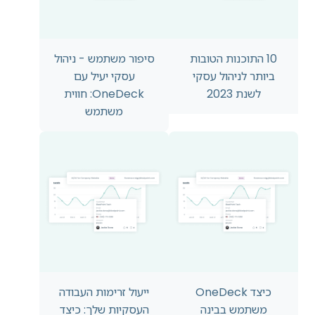
10 התוכנות הטובות
סיפור משתמש - ניהול
ביותר לניהול עסקי
עסקי יעיל עם
לשנת 2023
OneDeck: חווית
משתמש
כיצד OneDeck
ייעול זרימות העבודה
משתמש בבינה
העסקיות שלך: כיצד