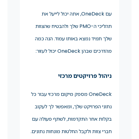
עם OneDeck, אתה יכול לייעל את
תהליכי ה-PMO שלך ולהבטיח שהצוות
שלך תמיד נמצא באותו עמוד. הנה כמה
מהדרכים שבהן OneDeck יכול לעזור:
ניהול פרויקטים מרכזי
OneDeck מספק מיקום מרכזי עבור כל
נתוני הפרויקט שלך, ומאפשר לך לעקוב
בקלות אחר התקדמות, לשתף פעולה עם
חברי צוות ולקבל החלטות מונחות נתונים.