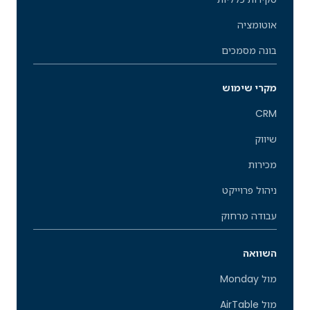
אוטומציה
בונה מסמכים
מקרי שימוש
CRM
שיווק
מכירות
ניהול פרוייקט
עבודה מרחוק
השוואה
מול Monday
מול AirTable