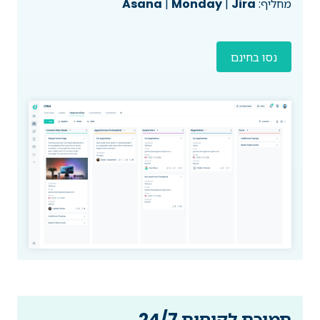
מחליף:
Jira
|
Monday
|
Asana
נסו בחינם
תמיכת לקוחות 24/7