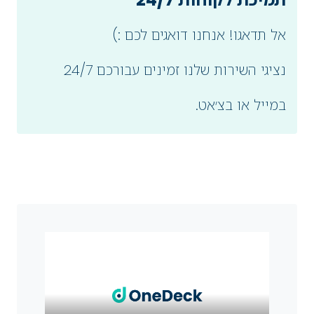
אל תדאגו! אנחנו דואגים לכם :)
נציגי השירות שלנו זמינים עבורכם 24/7
במייל או בצ׳אט.