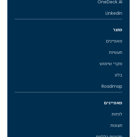
OneDeck AI
Linkedin
מוצר
מאפיינים
תעשיות
מקרי שימוש
בלוג
Roadmap
מאפיינים
לוחות
תצוגות
סקירות כלליות