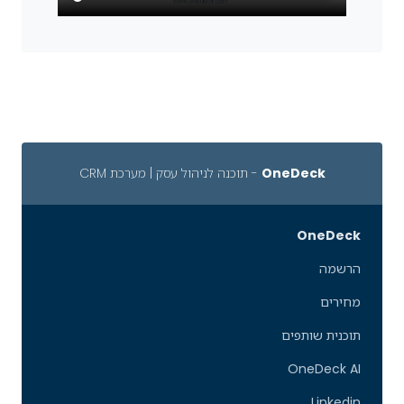
OneDeck
- תוכנה לניהול עסק | מערכת CRM
OneDeck
הרשמה
מחירים
תוכנית שותפים
OneDeck AI
Linkedin