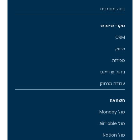
בונה מסמכים
מקרי שימוש
CRM
שיווק
מכירות
ניהול פרוייקט
עבודה מרחוק
השוואה
מול Monday
מול AirTable
מול Notion