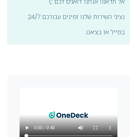
אל תדאגו! אנחנו דואגים לכם :)
נציגי השירות שלנו זמינים עבורכם 24/7
במייל או בצ׳אט.