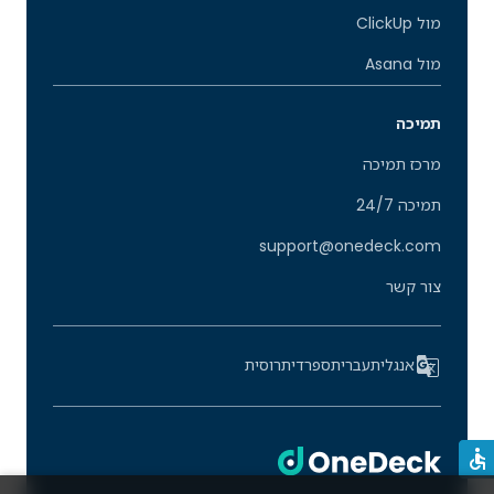
מול ClickUp
מול Asana
תמיכה
מרכז תמיכה
תמיכה 24/7
support@onedeck.com
צור קשר
אנגלית
עברית
ספרדית
רוסית