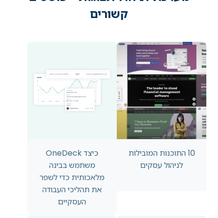
קשורים
10 התוכנות המובילות
כיצד OneDeck
לניהול עסקים
משתמש בבינה
מלאכותית כדי לשפר
את תהליכי העבודה
העסקיים