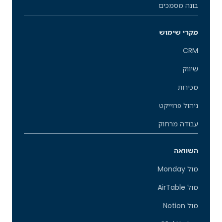
בונה מסמכים
מקרי שימוש
CRM
שיווק
מכירות
ניהול פרוייקט
עבודה מרחוק
השוואה
מול Monday
מול AirTable
מול Notion