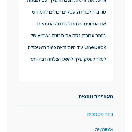
ולייעל את זרימות העבודה שלך. עם תצוגות
מרובות לבחירה, עסקים יכולים להמחיש
את הנתונים שלהם בפורמט המתאים
ביותר עבורם. נסה את תכונת Views של
OneDeck עוד היום וראה כיצד היא יכולה
לעזור לעסק שלך להשיג הצלחה רבה יותר.
מאפיינים נוספים
בונה מסמכים
אוטומציה