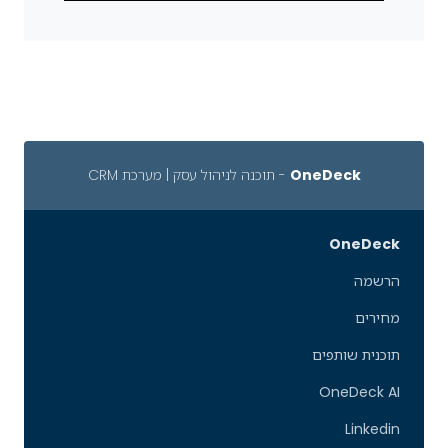
OneDeck
- תוכנה לניהול עסק | מערכת CRM
OneDeck
הרשמה
מחירים
תוכנית שותפים
OneDeck AI
Linkedin