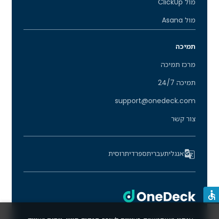
מול ClickUp
מול Asana
תמיכה
מרכז תמיכה
תמיכה 24/7
support@onedeck.com
צור קשר
אנגלית
עברית
ספרדית
רוסית
הצהרת נגישות