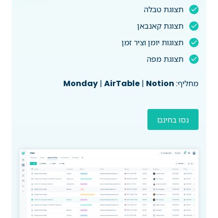
תצוגת טבלה
תצוגת קאנבאן
תצוגות יומן וציר זמן
תצוגת מפה
מחליף:
Notion
|
AirTable
|
Monday
נסו בחינם