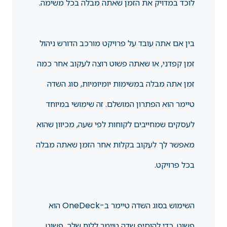
לוכד במדויק את הזמן שאתה מבלה בכל משימה.
בין אם אתה עובד על פרויקט מורכב הדורש ניהול
זמן קפדני, או שאתה פשוט רוצה לעקוב אחר כמה
זמן אתה מבלה במשימות יומיומיות, סוג השדה
טיימר הוא הפתרון המושלם. זה שימושי במיוחד
לעסקים שמחייבים לקוחות לפי שעה, מכיוון שהוא
מאפשר לך לעקוב בקלות אחר הזמן שאתה מבלה
בכל פרויקט.
השימוש בסוג השדה טיימר ב-OneDeck הוא
פשוט. כדי להוסיף שדה טיימר ללוח שלך, פשוט