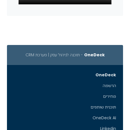
OneDeck
- תוכנה לניהול עסק | מערכת CRM
OneDeck
הרשמה
מחירים
תוכנית שותפים
OneDeck AI
Linkedin