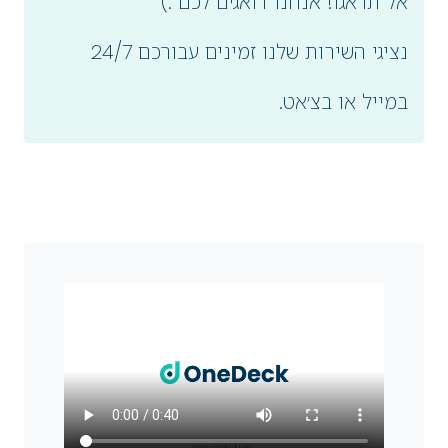
אל תדאגו! אנחנו דואגים לכם :)
נציגי השירות שלנו זמינים עבורכם 24/7
במייל או בצ׳אט.