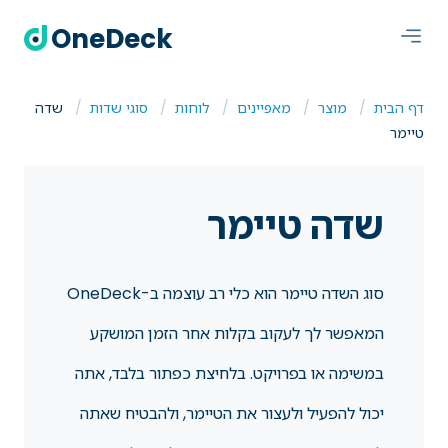
OneDeck
דף הבית
מוצר
מאפיינים
לוחות
סוגי שדות
שדה
טיימר
שדה טיימר
סוג השדה טיימר הוא כלי רב עוצמה ב-OneDeck
המאפשר לך לעקוב בקלות אחר הזמן המושקע
במשימה או בפרויקט. בלחיצת כפתור בלבד, אתה
יכול להפעיל ולעצור את הטיימר, ולהבטיח שאתה