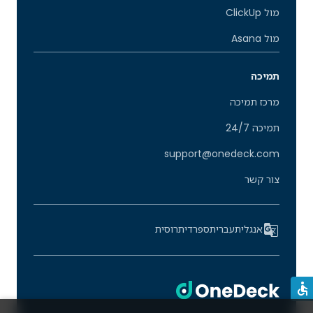
מול ClickUp
מול Asana
תמיכה
מרכז תמיכה
תמיכה 24/7
support@onedeck.com
צור קשר
אנגלית
עברית
ספרדית
רוסית