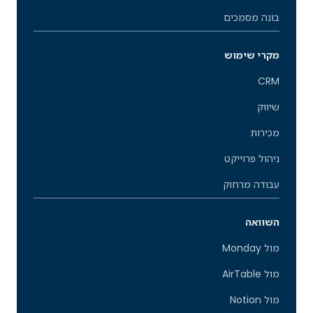
בונה מסמכים
מקרי שימוש
CRM
שיווק
מכירות
ניהול פרוייקט
עבודה מרחוק
השוואה
מול Monday
מול AirTable
מול Notion