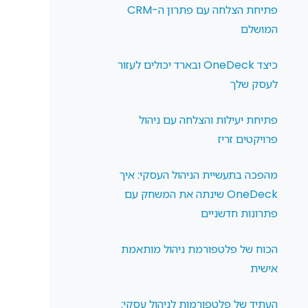
פתיחת הצלחה עם פתרון ה-CRM
המושלם
כיצד OneDeck ובארד יכולים לעזור
לעסק שלך
פתיחת יעילות והצלחה עם ניהול
פרויקטים זריז
מהפכה בתעשיית הניהול העסקי: איך
OneDeck שינתה את המשחק עם
פתרונות חדשניים
הכוח של פלטפורמת ניהול מותאמת
אישית
העתיד של פלטפורמות לניהול עסקי: