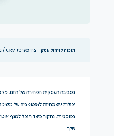
תוכנה לניהול עסק
- צרו מערכת CRM / ניהול פרויקטים ומשימות / מכירות ושיווק משלכם
יכולות עוצמתיות לאוטומציה של משימות
שלך.