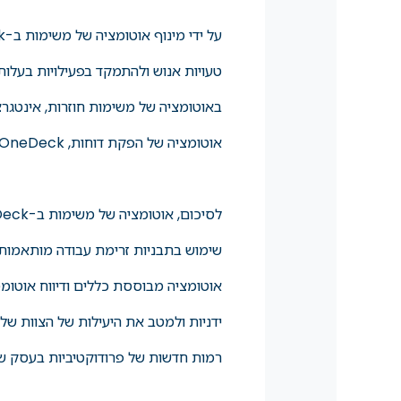
טעויות אנוש ולהתמקד בפעילויות בעלו
באוטומציה של משימות חוזרות, אינטגרצ
אוטומציה של הפקת דוחות, OneDeck מאפשרת לך לעבוד בצורה חכמה יותר, לא קשה יותר.
אוטומציה מבוססת כללים ודיווח אוטומט
רמות חדשות של פרודוקטיביות בעסק ש