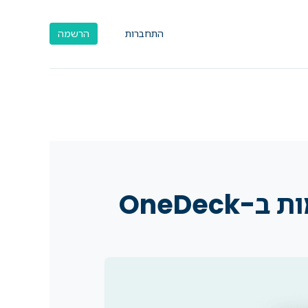
התחברות
הרשמה
OneDe