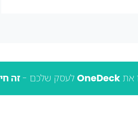
 את
OneDeck
לעסק שלכם -
זה חי