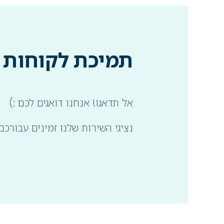
תמיכת לקוחות 24/7
אל תדאגו! אנחנו דואגים לכם :)
נציגי השירות שלנו זמינים עבורכם 24/7 במייל או בצ׳אט